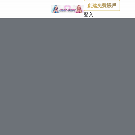
創建免費賬戶
登入