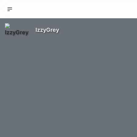
IzzyGrey