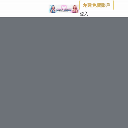
創建免費賬戶
登入