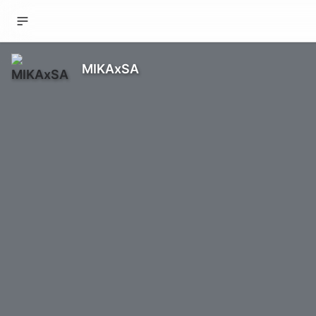
MIKAxSA