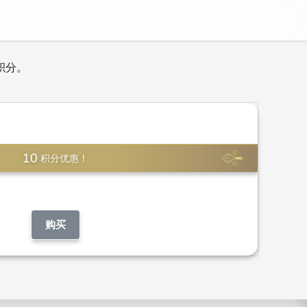
积分。
10
积分优惠！
购买