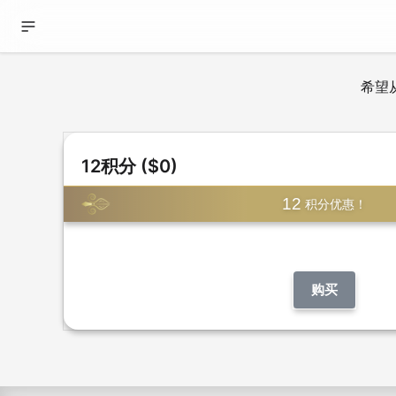
希望
12积分 ($0)
12
积分优惠！
购买